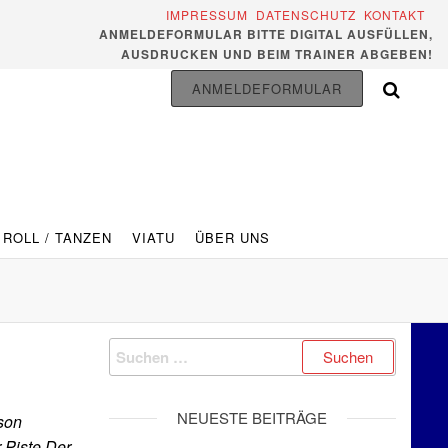
IMPRESSUM
DATENSCHUTZ
KONTAKT
ANMELDEFORMULAR BITTE DIGITAL AUSFÜLLEN,
AUSDRUCKEN UND BEIM TRAINER ABGEBEN!
ANMELDEFORMULAR
 ROLL / TANZEN
VIATU
ÜBER UNS
Suchen
nach:
NEUESTE BEITRÄGE
ison
 Piste.Der