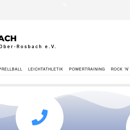
ACH
Ober-Rosbach e.V.
PRELLBALL
LEICHTATHLETIK
POWERTRAINING
ROCK ’N’