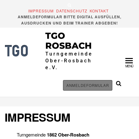
IMPRESSUM
DATENSCHUTZ
KONTAKT
ANMELDEFORMULAR BITTE DIGITAL AUSFÜLLEN,
AUSDRUCKEN UND BEIM TRAINER ABGEBEN!
TGO
ROSBACH
Turngemeinde
Ober-Rosbach
MENÜ
e.V.
ANMELDEFORMULAR
IMPRESSUM
Turngemeinde
1862 Ober-Rosbach