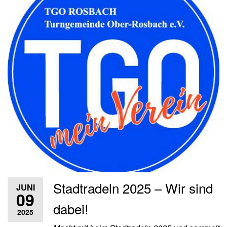
Stadtradeln 2025 – Wir sind
JUNI
09
dabei!
2025