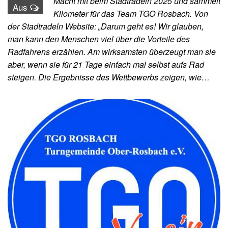
Macht mit beim Stadtradeln 2025 und sammelt
Aus
Kilometer für das Team TGO Rosbach. Von
der Stadtradeln Website: „Darum geht es! Wir glauben,
man kann den Menschen viel über die Vorteile des
Radfahrens erzählen. Am wirksamsten überzeugt man sie
aber, wenn sie für 21 Tage einfach mal selbst aufs Rad
steigen. Die Ergebnisse des Wettbewerbs zeigen, wie…