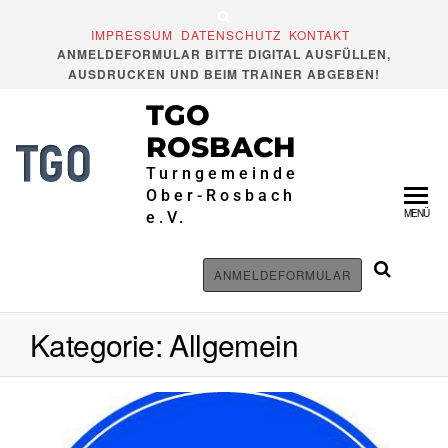
Zum
Inhalt
IMPRESSUM
DATENSCHUTZ
KONTAKT
ANMELDEFORMULAR BITTE DIGITAL AUSFÜLLEN,
springen
AUSDRUCKEN UND BEIM TRAINER ABGEBEN!
TGO
ROSBACH
Turngemeinde
Ober-Rosbach
MENÜ
e.V.
ANMELDEFORMULAR
Kategorie:
Allgemein