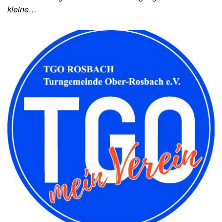
kleine…