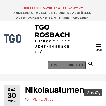
IMPRESSUM
DATENSCHUTZ
KONTAKT
ANMELDEFORMULAR BITTE DIGITAL AUSFÜLLEN,
AUSDRUCKEN UND BEIM TRAINER ABGEBEN!
TGO
ROSBACH
Turngemeinde
Ober-Rosbach
MENÜ
e.V.
ANMELDEFORMULAR
Nikolausturnen
DEZ.
30
Aus
Von
MEIKE GRILL
2019