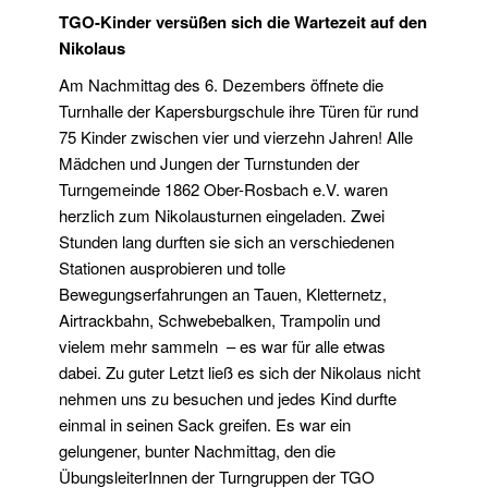
TGO-Kinder versüßen sich die Wartezeit auf den
Nikolaus
Am Nachmittag des 6. Dezembers öffnete die
Turnhalle der Kapersburgschule ihre Türen für rund
75 Kinder zwischen vier und vierzehn Jahren! Alle
Mädchen und Jungen der Turnstunden der
Turngemeinde 1862 Ober-Rosbach e.V. waren
herzlich zum Nikolausturnen eingeladen. Zwei
Stunden lang durften sie sich an verschiedenen
Stationen ausprobieren und tolle
Bewegungserfahrungen an Tauen, Kletternetz,
Airtrackbahn, Schwebebalken, Trampolin und
vielem mehr sammeln – es war für alle etwas
dabei. Zu guter Letzt ließ es sich der Nikolaus nicht
nehmen uns zu besuchen und jedes Kind durfte
einmal in seinen Sack greifen. Es war ein
gelungener, bunter Nachmittag, den die
ÜbungsleiterInnen der Turngruppen der TGO