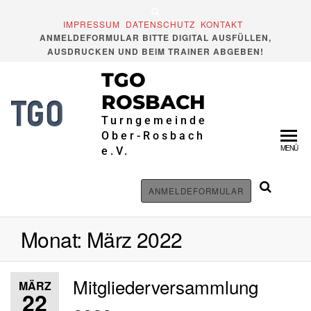
Zum
Inhalt
IMPRESSUM
DATENSCHUTZ
KONTAKT
ANMELDEFORMULAR BITTE DIGITAL AUSFÜLLEN,
springen
AUSDRUCKEN UND BEIM TRAINER ABGEBEN!
TGO
ROSBACH
Turngemeinde
Ober-Rosbach
MENÜ
e.V.
ANMELDEFORMULAR
Monat:
März 2022
Mitgliederversammlung
MÄRZ
22