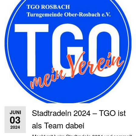
Stadtradeln 2024 – TGO ist
JUNI
03
als Team dabei
2024