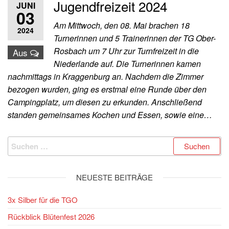
Jugendfreizeit 2024
JUNI
03
Am Mittwoch, den 08. Mai brachen 18
2024
Turnerinnen und 5 Trainerinnen der TG Ober-
Rosbach um 7 Uhr zur Turnfreizeit in die
Aus
Niederlande auf. Die Turnerinnen kamen
nachmittags in Kraggenburg an. Nachdem die Zimmer
bezogen wurden, ging es erstmal eine Runde über den
Campingplatz, um diesen zu erkunden. Anschließend
standen gemeinsames Kochen und Essen, sowie eine…
Suchen
nach:
NEUESTE BEITRÄGE
3x Silber für die TGO
Rückblick Blütenfest 2026