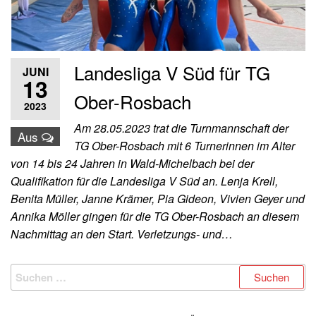
Landesliga V Süd für TG
JUNI
13
Ober-Rosbach
2023
Am 28.05.2023 trat die Turnmannschaft der
Aus
TG Ober-Rosbach mit 6 Turnerinnen im Alter
von 14 bis 24 Jahren in Wald-Michelbach bei der
Qualifikation für die Landesliga V Süd an. Lenja Krell,
Benita Müller, Janne Krämer, Pia Gideon, Vivien Geyer und
Annika Möller gingen für die TG Ober-Rosbach an diesem
Nachmittag an den Start. Verletzungs- und…
Suchen
nach: