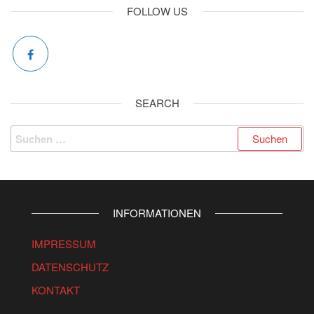
FOLLOW US
SEARCH
Suchen
nach:
INFORMATIONEN
IMPRESSUM
DATENSCHUTZ
KONTAKT