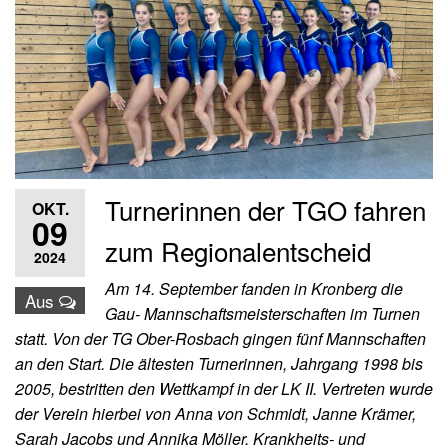
Turnerinnen der TGO fahren
OKT.
09
zum Regionalentscheid
2024
Am 14. September fanden in Kronberg die
Aus
Gau- Mannschaftsmeisterschaften im Turnen
statt. Von der TG Ober-Rosbach gingen fünf Mannschaften
an den Start. Die ältesten Turnerinnen, Jahrgang 1998 bis
2005, bestritten den Wettkampf in der LK II. Vertreten wurde
der Verein hierbei von Anna von Schmidt, Janne Krämer,
Sarah Jacobs und Annika Möller. Krankheits- und